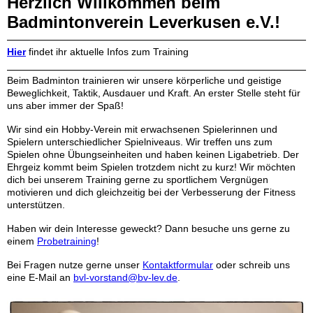
Herzlich Willkommen beim
Badmintonverein Leverkusen e.V.!
Hier
findet ihr aktuelle Infos zum Training
Beim Badminton trainieren wir unsere körperliche und geistige
Beweglichkeit, Taktik, Ausdauer und Kraft. An erster Stelle steht für
uns aber immer der Spaß!
Wir sind ein Hobby-Verein mit erwachsenen Spielerinnen und
Spielern unterschiedlicher Spielniveaus. Wir treffen uns zum
Spielen ohne Übungseinheiten und haben keinen Ligabetrieb. Der
Ehrgeiz kommt beim Spielen trotzdem nicht zu kurz! Wir möchten
dich bei unserem Training gerne zu sportlichem Vergnügen
motivieren und dich gleichzeitig bei der Verbesserung der Fitness
unterstützen.
Haben wir dein Interesse geweckt? Dann besuche uns gerne zu
einem
Probetraining
!
Bei Fragen nutze gerne unser
Kontaktformular
oder schreib uns
eine E-Mail an
bvl-vorstand@bv-lev.de
.